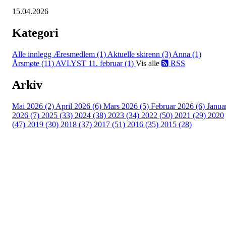
15.04.2026
Kategori
Alle innlegg
Æresmedlem (1)
Aktuelle skirenn (3)
Anna (1)
Årsmøte (11)
AVLYST 11. februar (1)
Vis alle
RSS
Arkiv
Mai 2026 (2)
April 2026 (6)
Mars 2026 (5)
Februar 2026 (6)
Janua
2026 (7)
2025 (33)
2024 (38)
2023 (34)
2022 (50)
2021 (29)
2020
(47)
2019 (30)
2018 (37)
2017 (51)
2016 (35)
2015 (28)