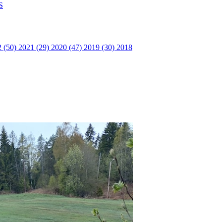
S
2 (50)
2021 (29)
2020 (47)
2019 (30)
2018