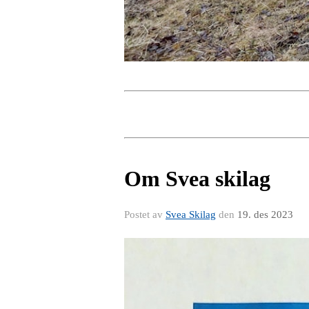
Om Svea skilag
Postet av
Svea Skilag
den
19. des 2023