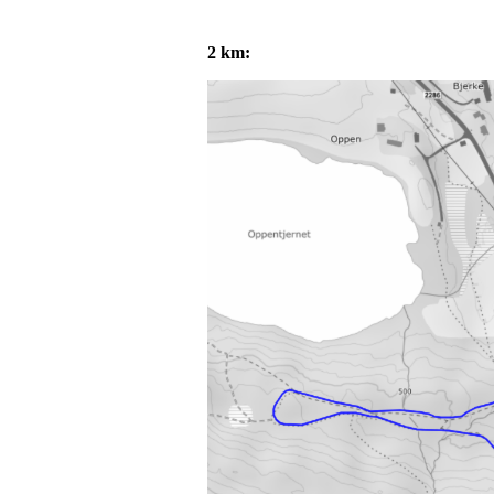
2 km: