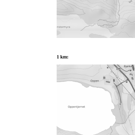
1 km: