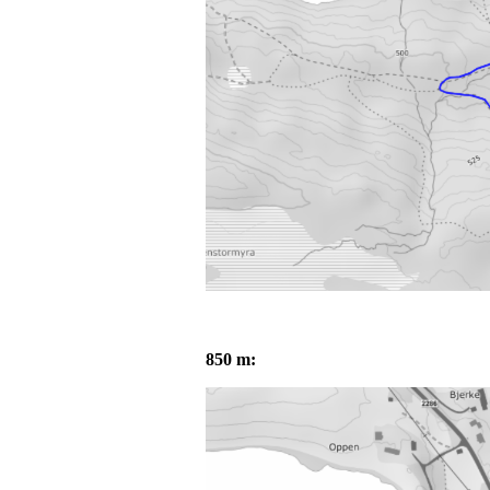
850 m: