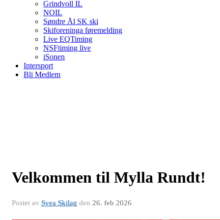
Grindvoll IL
NOIL
Søndre Ål SK ski
Skiforeninga føremelding
Live EQTiming
NSFtiming live
iSonen
Intersport
Bli Medlem
Velkommen til Mylla Rundt!
Postet av
Svea Skilag
den
26. feb 2026