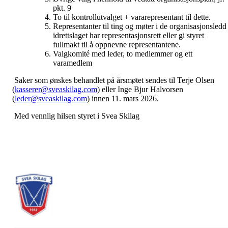
pkt. 9
To til kontrollutvalget + vararepresentant til dette.
Representanter til ting og møter i de organisasjonsledd
idrettslaget har representasjonsrett eller gi styret
fullmakt til å oppnevne representantene.
Valgkomité med leder, to medlemmer og ett
varamedlem
Saker som ønskes behandlet på årsmøtet sendes til Terje Olsen
(
kasserer@sveaskilag.com
) eller Inge Bjur Halvorsen
(
leder@sveaskilag.com
) innen 11. mars 2026.
Med vennlig hilsen styret i Svea Skilag