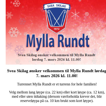
Svea Skilag ønsker velkommen til Mylla Rundt lørda
7. mars 2026 kl. 11.00!
Turrennet Mylla Rundt er et turrenn for hele familien!
Velg mellom lang løype (ca. 22 km) eller kort løype (ca. 12 km),
med eller uten tidtaking (dersom værforholda krever det, blir
reserveløypa på ca. 10 km brukt som kort løype).