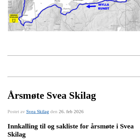
Årsmøte Svea Skilag
Postet av
Svea Skilag
den
26. feb 2026
Innkalling til og sakliste for årsmøte i Svea
Skilag