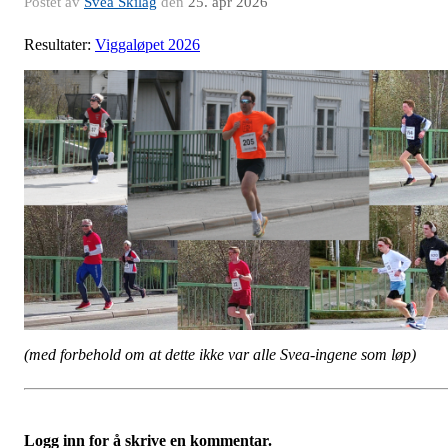
Postet av
Svea Skilag
den
25. apr 2026
Resultater:
Viggaløpet 2026
(med forbehold om at dette ikke var alle Svea-ingene som løp)
Logg inn for å skrive en kommentar.