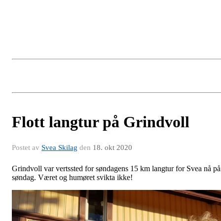
Flott langtur på Grindvoll
Postet av
Svea Skilag
den
18. okt 2020
Grindvoll var vertssted for søndagens 15 km langtur for Svea nå på
søndag. Været og humøret svikta ikke!