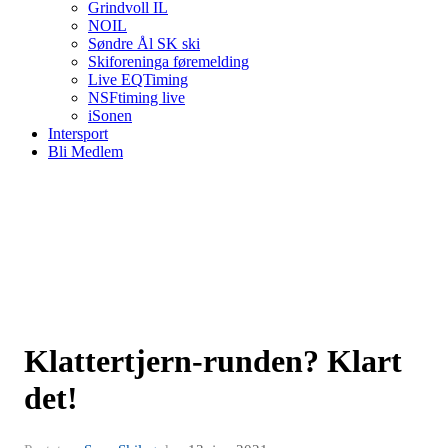
Grindvoll IL
NOIL
Søndre Ål SK ski
Skiforeninga føremelding
Live EQTiming
NSFtiming live
iSonen
Intersport
Bli Medlem
Klattertjern-runden? Klart
det!