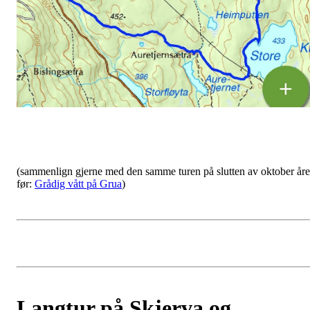
(sammenlign gjerne med den samme turen på slutten av oktober åre
før:
Grådig vått på Grua
)
Langtur på Skjerva og