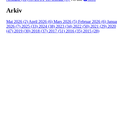
Arkiv
Mai 2026 (2)
April 2026 (6)
Mars 2026 (5)
Februar 2026 (6)
Janua
2026 (7)
2025 (33)
2024 (38)
2023 (34)
2022 (50)
2021 (29)
2020
(47)
2019 (30)
2018 (37)
2017 (51)
2016 (35)
2015 (28)