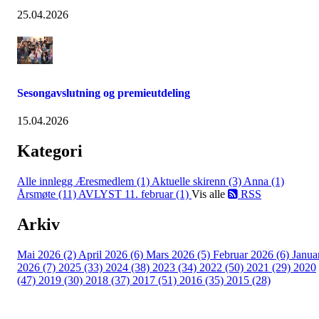
25.04.2026
Sesongavslutning og premieutdeling
15.04.2026
Kategori
Alle innlegg
Æresmedlem (1)
Aktuelle skirenn (3)
Anna (1)
Årsmøte (11)
AVLYST 11. februar (1)
Vis alle
RSS
Arkiv
Mai 2026 (2)
April 2026 (6)
Mars 2026 (5)
Februar 2026 (6)
Janua
2026 (7)
2025 (33)
2024 (38)
2023 (34)
2022 (50)
2021 (29)
2020
(47)
2019 (30)
2018 (37)
2017 (51)
2016 (35)
2015 (28)