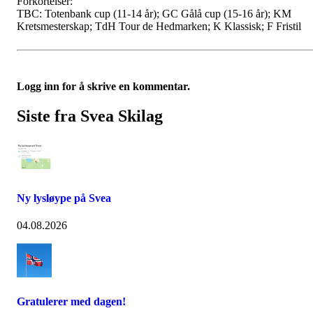
Forkortelser:
TBC: Totenbank cup (11-14 år); GC Gålå cup (15-16 år); KM
Kretsmesterskap; TdH Tour de Hedmarken; K Klassisk; F Fristil
Logg inn for å skrive en kommentar.
Siste fra Svea Skilag
Ny lysløype på Svea
04.08.2026
Gratulerer med dagen!