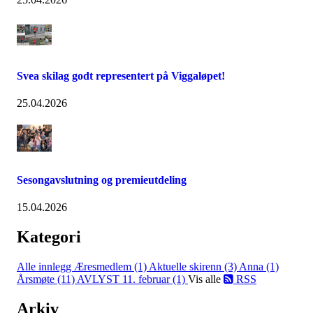
Svea skilag godt representert på Viggaløpet!
25.04.2026
Sesongavslutning og premieutdeling
15.04.2026
Kategori
Alle innlegg
Æresmedlem (1)
Aktuelle skirenn (3)
Anna (1)
Årsmøte (11)
AVLYST 11. februar (1)
Vis alle
RSS
Arkiv