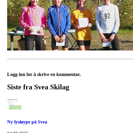
Logg inn for å skrive en kommentar.
Siste fra Svea Skilag
Ny lysløype på Svea