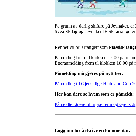
På grunn av dårlig skiføre på Jevnaker, er 
Svea Skilag og Jevnaker IF Ski arrangere
Rennet vil bli arrangert som
klassisk lang
Påmelding frem til klokken 12.00 på renn
Etteranmelding frem til klokken 18.00 på 
Påmelding må gjøres på nytt her
:
Påmelding til Gjensidige Hadeland Cup 
Her kan dere se hvem som er påmeldt
:
Påmeldte løpere til trippelrenn og Gjensi
Logg inn for å skrive en kommentar.