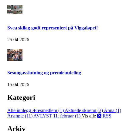
Svea skilag godt representert på Viggaløpet!
25.04.2026
Sesongavslutning og premieutdeling
15.04.2026
Kategori
Alle innlegg
Æresmedlem (1)
Aktuelle skirenn (3)
Anna (1)
Årsmøte (11)
AVLYST 11. februar (1)
Vis alle
RSS
Arkiv