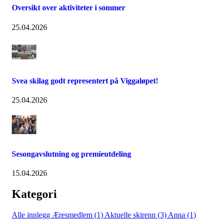
Oversikt over aktiviteter i sommer
25.04.2026
Svea skilag godt representert på Viggaløpet!
25.04.2026
Sesongavslutning og premieutdeling
15.04.2026
Kategori
Alle innlegg
Æresmedlem (1)
Aktuelle skirenn (3)
Anna (1)