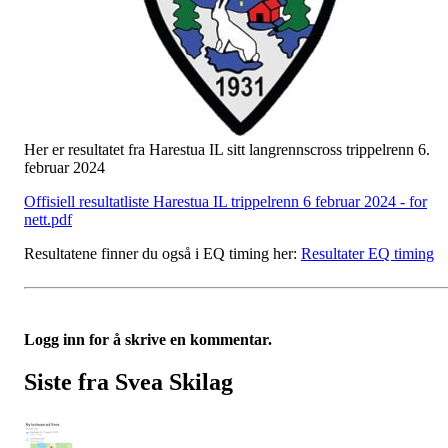
Her er resultatet fra Harestua IL sitt langrennscross trippelrenn 6.
februar 2024
Offisiell resultatliste Harestua IL trippelrenn 6 februar 2024 - for
nett.pdf
Resultatene finner du også i EQ timing her:
Resultater EQ timing
Logg inn for å skrive en kommentar.
Siste fra Svea Skilag