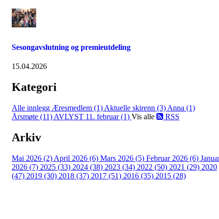
Sesongavslutning og premieutdeling
15.04.2026
Kategori
Alle innlegg
Æresmedlem (1)
Aktuelle skirenn (3)
Anna (1)
Årsmøte (11)
AVLYST 11. februar (1)
Vis alle
RSS
Arkiv
Mai 2026 (2)
April 2026 (6)
Mars 2026 (5)
Februar 2026 (6)
Janua
2026 (7)
2025 (33)
2024 (38)
2023 (34)
2022 (50)
2021 (29)
2020
(47)
2019 (30)
2018 (37)
2017 (51)
2016 (35)
2015 (28)