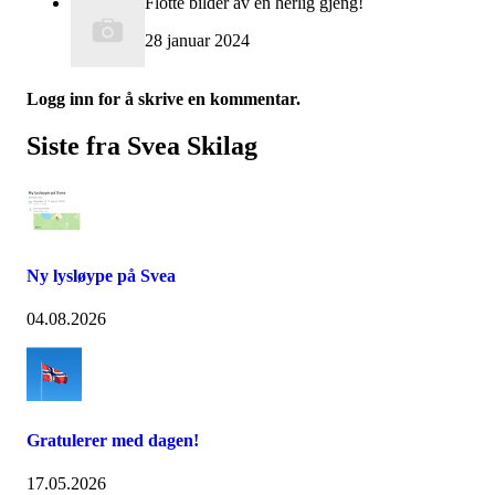
Flotte bilder av en herlig gjeng!
28 januar 2024
Logg inn for å skrive en kommentar.
Siste fra Svea Skilag
Ny lysløype på Svea
04.08.2026
Gratulerer med dagen!
17.05.2026