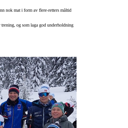
n nok mat i form av flere-retters måltid
for trening, og som laga god underholdning