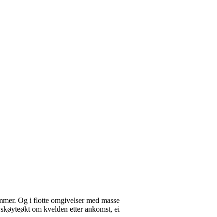
ammer. Og i flotte omgivelser med masse
i skøyteøkt om kvelden etter ankomst, ei