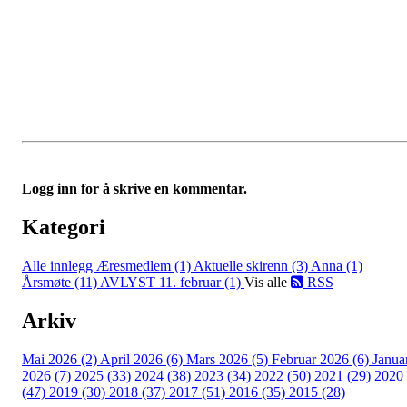
Logg inn for å skrive en kommentar.
Kategori
Alle innlegg
Æresmedlem (1)
Aktuelle skirenn (3)
Anna (1)
Årsmøte (11)
AVLYST 11. februar (1)
Vis alle
RSS
Arkiv
Mai 2026 (2)
April 2026 (6)
Mars 2026 (5)
Februar 2026 (6)
Janua
2026 (7)
2025 (33)
2024 (38)
2023 (34)
2022 (50)
2021 (29)
2020
(47)
2019 (30)
2018 (37)
2017 (51)
2016 (35)
2015 (28)