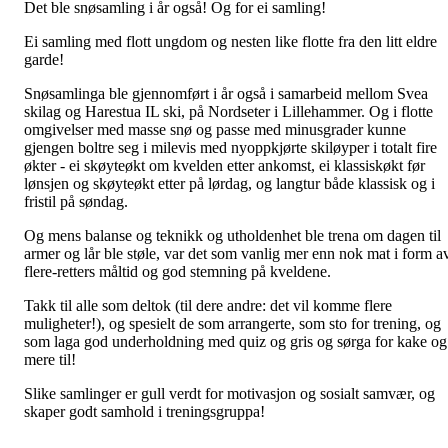
Det ble snøsamling i år også! Og for ei samling!
Ei samling med flott ungdom og nesten like flotte fra den litt eldre
garde!
Snøsamlinga ble gjennomført i år også i samarbeid mellom Svea
skilag og Harestua IL ski, på Nordseter i Lillehammer. Og i flotte
omgivelser med masse snø og passe med minusgrader kunne
gjengen boltre seg i milevis med nyoppkjørte skiløyper i totalt fire
økter - ei skøyteøkt om kvelden etter ankomst, ei klassiskøkt før
lønsjen og skøyteøkt etter på lørdag, og langtur både klassisk og i
fristil på søndag.
Og mens balanse og teknikk og utholdenhet ble trena om dagen til
armer og lår ble støle, var det som vanlig mer enn nok mat i form a
flere-retters måltid og god stemning på kveldene.
Takk til alle som deltok (til dere andre: det vil komme flere
muligheter!), og spesielt de som arrangerte, som sto for trening, og
som laga god underholdning med quiz og gris og sørga for kake og
mere til!
Slike samlinger er gull verdt for motivasjon og sosialt samvær, og
skaper godt samhold i treningsgruppa!