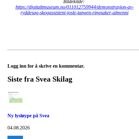
Bildekilde:
https://digitaltmuseum.no/011012759944/demonstrasjon-av-
ryddesag-skogassistent-josle-tangen-ringsaker-almenni
Logg inn for å skrive en kommentar.
Siste fra Svea Skilag
Ny lysløype på Svea
04.08.2026