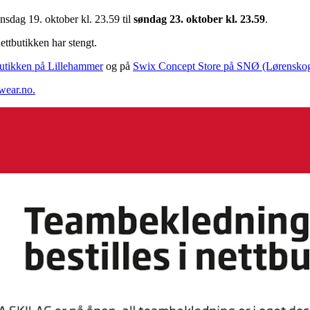
 onsdag 19. oktober kl. 23.59 til
søndag 23. oktober kl. 23.59
.
 nettbutikken har stengt.
utikken på Lillehammer
og på
Swix Concept Store på SNØ (Lørensko
wear.no.