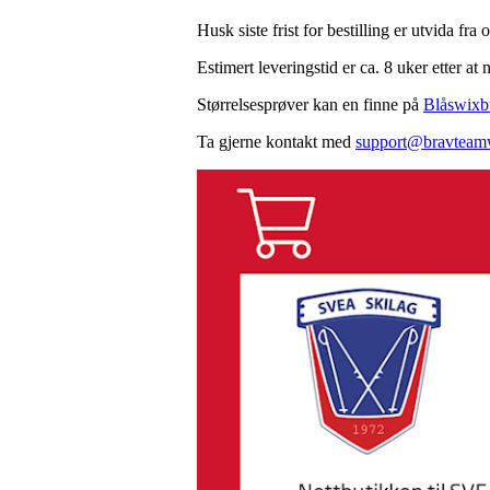
Husk siste frist for bestilling er utvida fra
Estimert leveringstid er ca. 8 uker etter at
Størrelsesprøver kan en finne på
Blåswixb
Ta gjerne kontakt med
support@bravteam