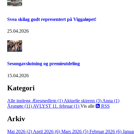
Svea skilag godt representert på Viggaløpet!
25.04.2026
Sesongavslutning og premieutdeling
15.04.2026
Kategori
Alle innlegg
Æresmedlem (1)
Aktuelle skirenn (3)
Anna (1)
Årsmøte (11)
AVLYST 11. februar (1)
Vis alle
RSS
Arkiv
Mai 2026 (2)
April 2026 (6)
Mars 2026 (5)
Februar 2026 (6)
Janua