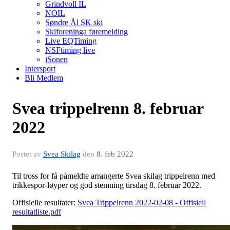
Grindvoll IL
NOIL
Søndre Ål SK ski
Skiforeninga føremelding
Live EQTiming
NSFtiming live
iSonen
Intersport
Bli Medlem
Svea trippelrenn 8. februar
2022
Postet av
Svea Skilag
den
8. feb 2022
Til tross for få påmeldte arrangerte Svea skilag trippelrenn med
trikkespor-løyper og god stemning tirsdag 8. februar 2022.
Offisielle resultater:
Svea Trippelrenn 2022-02-08 - Offisiell
resultatliste.pdf