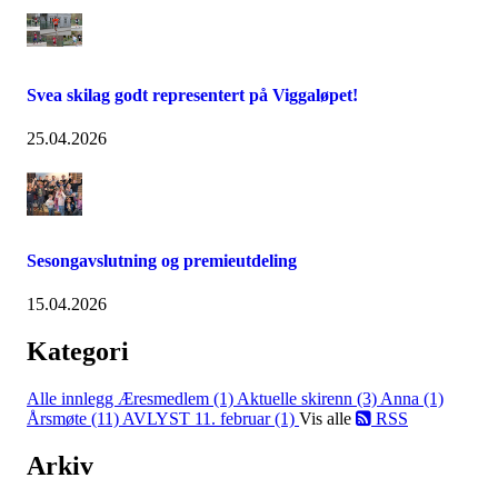
Svea skilag godt representert på Viggaløpet!
25.04.2026
Sesongavslutning og premieutdeling
15.04.2026
Kategori
Alle innlegg
Æresmedlem (1)
Aktuelle skirenn (3)
Anna (1)
Årsmøte (11)
AVLYST 11. februar (1)
Vis alle
RSS
Arkiv