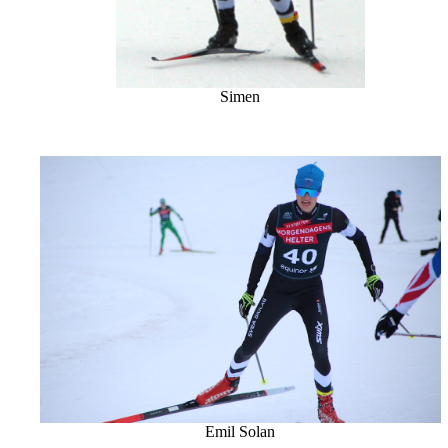
Simen
Emil Solan