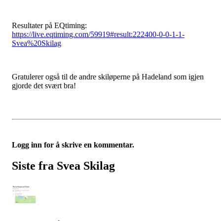
Resultater på EQtiming:
https://live.eqtiming.com/59919#result:222400-0-0-1-1-
Svea%20Skilag
Gratulerer også til de andre skiløperne på Hadeland som igjen
gjorde det svært bra!
Logg inn for å skrive en kommentar.
Siste fra Svea Skilag