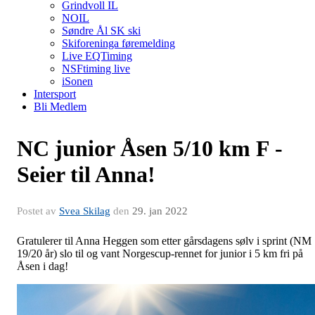
Grindvoll IL
NOIL
Søndre Ål SK ski
Skiforeninga føremelding
Live EQTiming
NSFtiming live
iSonen
Intersport
Bli Medlem
NC junior Åsen 5/10 km F -
Seier til Anna!
Postet av
Svea Skilag
den
29. jan 2022
Gratulerer til Anna Heggen som etter gårsdagens sølv i sprint (NM
19/20 år) slo til og vant Norgescup-rennet for junior i 5 km fri på
Åsen i dag!