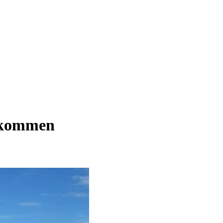
elkommen