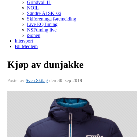
Grindvoll IL
NOIL
Søndre Ål SK ski
Skiforeninga føremelding
Live EQTiming
NSFtiming live
iSonen
Intersport
Bli Medlem
Kjøp av dunjakke
Postet av
Svea Skilag
den
30. sep 2019