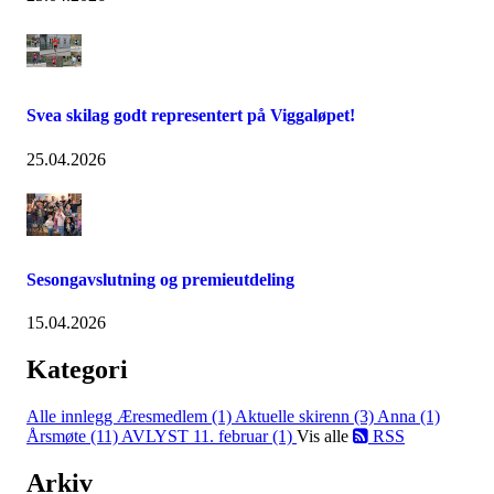
Svea skilag godt representert på Viggaløpet!
25.04.2026
Sesongavslutning og premieutdeling
15.04.2026
Kategori
Alle innlegg
Æresmedlem (1)
Aktuelle skirenn (3)
Anna (1)
Årsmøte (11)
AVLYST 11. februar (1)
Vis alle
RSS
Arkiv