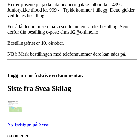
Her er prisene pr. jakke: dame/ herre jakke: tilbud kr. 1499,-.
Juniorjakke tilbud kr. 999,- . Trykk kommer i tillegg. Dette gjelder
ved felles bestilling.
For å få denne prisen må vi sende inn en samlet bestilling. Send
derfor din bestilling e-post: christb2@online.no
Bestillingsfrist er 10. oktober.
NB!: Merk bestillingen med telefonnummer dere kan nåes på.
Logg inn for å skrive en kommentar.
Siste fra Svea Skilag
Ny lysløype på Svea
04.08.2026