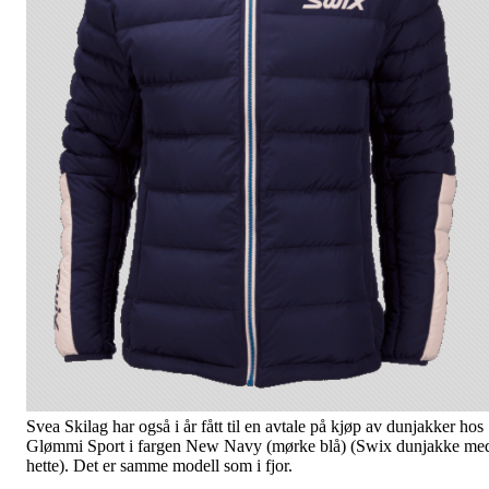
Svea Skilag har også i år fått til en avtale på kjøp av dunjakker hos
Glømmi Sport i fargen New Navy (mørke blå) (Swix dunjakke me
hette). Det er samme modell som i fjor.