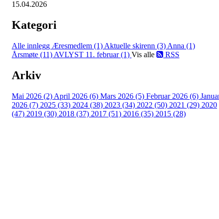
15.04.2026
Kategori
Alle innlegg
Æresmedlem (1)
Aktuelle skirenn (3)
Anna (1)
Årsmøte (11)
AVLYST 11. februar (1)
Vis alle
RSS
Arkiv
Mai 2026 (2)
April 2026 (6)
Mars 2026 (5)
Februar 2026 (6)
Janua
2026 (7)
2025 (33)
2024 (38)
2023 (34)
2022 (50)
2021 (29)
2020
(47)
2019 (30)
2018 (37)
2017 (51)
2016 (35)
2015 (28)