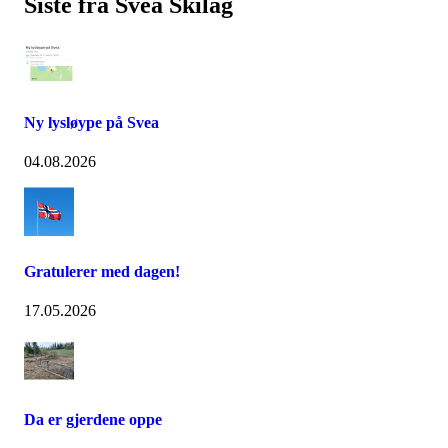
Siste fra Svea Skilag
Ny lysløype på Svea
04.08.2026
Gratulerer med dagen!
17.05.2026
Da er gjerdene oppe