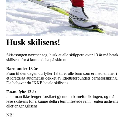
Husk skilisens!
Skisesongen nærmer seg, husk at alle skiløpere over 13 år må betal
skilisens for å kunne delta på skirenn.
Barn under 13 år
Fram til den dagen du fyller 13 år, er alle barn som er medlemmer i
et idrettslag automatisk dekket av Idrettsforbundets barneforsikring.
Da behøver du IKKE betale skilisens.
F.o.m. fylte 13 år
... er man ikke lenger forsikret gjennom barneforsikringen, og må
løse skilisens for å kunne delta i terminfestede renn - enten årslisens
eller engangslisens.
NB!