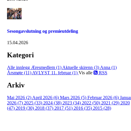
Sesongavslutning og premieutdeling
15.04.2026
Kategori
Alle innlegg
Æresmedlem (1)
Aktuelle skirenn (3)
Anna (1)
Årsmøte (11)
AVLYST 11. februar (1)
Vis alle
RSS
Arkiv
Mai 2026 (2)
April 2026 (6)
Mars 2026 (5)
Februar 2026 (6)
Janua
2026 (7)
2025 (33)
2024 (38)
2023 (34)
2022 (50)
2021 (29)
2020
(47)
2019 (30)
2018 (37)
2017 (51)
2016 (35)
2015 (28)