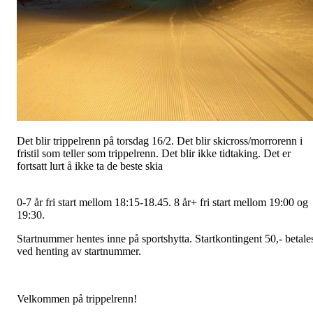
Det blir trippelrenn på torsdag 16/2. Det blir skicross/morrorenn i
fristil som teller som trippelrenn. Det blir ikke tidtaking.
Det er
fortsatt lurt å ikke ta de beste skia
0-7 år fri start mellom 18:15-18.45. 8 år+ fri start mellom 19:00 og
19:30
.
Startnummer hentes inne på sportshytta. Startkontingent 50,- betale
ved henting av startnummer.
Velkommen på trippelrenn!