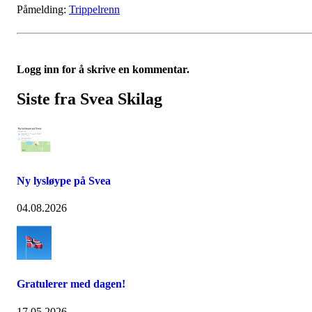
Påmelding:
Trippelrenn
Logg inn for å skrive en kommentar.
Siste fra Svea Skilag
Ny lysløype på Svea
04.08.2026
Gratulerer med dagen!
17.05.2026