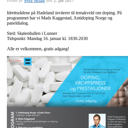
Postet av
Svea Skilag
den
2. jan 2017
Idrettsrådene på Hadeland inviterer til temakveld om doping. På
programmet har vi Mads Kaggestad, Antidoping Norge og
paneldialog.
Sted: Skøienhallen i Lunner
Tidspunkt: Mandag 16. januar kl. 1830-2030
Alle er velkommen, gratis adgang!