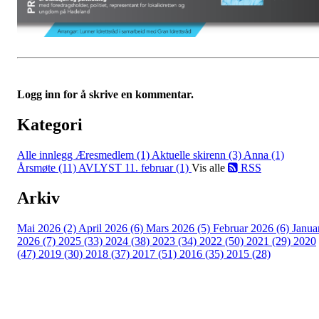
Logg inn for å skrive en kommentar.
Kategori
Alle innlegg
Æresmedlem (1)
Aktuelle skirenn (3)
Anna (1)
Årsmøte (11)
AVLYST 11. februar (1)
Vis alle
RSS
Arkiv
Mai 2026 (2)
April 2026 (6)
Mars 2026 (5)
Februar 2026 (6)
Janua
2026 (7)
2025 (33)
2024 (38)
2023 (34)
2022 (50)
2021 (29)
2020
(47)
2019 (30)
2018 (37)
2017 (51)
2016 (35)
2015 (28)