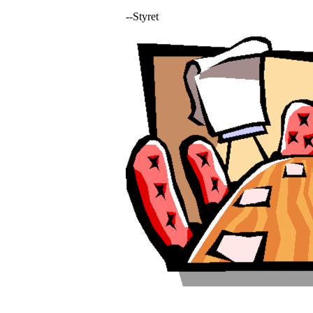
--Styret