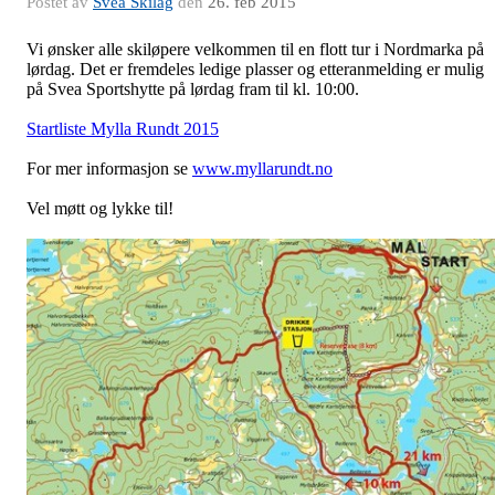
Postet av
Svea Skilag
den
26. feb 2015
Vi ønsker alle skiløpere velkommen til en flott tur i Nordmarka på
lørdag. Det er fremdeles ledige plasser og etteranmelding er mulig
på Svea Sportshytte på lørdag fram til kl. 10:00.
Startliste Mylla Rundt 2015
For mer informasjon se
www.myllarundt.no
Vel møtt og lykke til!