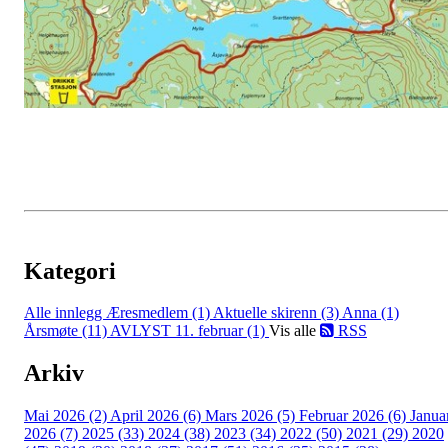
Kategori
Alle innlegg
Æresmedlem (1)
Aktuelle skirenn (3)
Anna (1)
Årsmøte (11)
AVLYST 11. februar (1)
Vis alle
RSS
Arkiv
Mai 2026 (2)
April 2026 (6)
Mars 2026 (5)
Februar 2026 (6)
Janua
2026 (7)
2025 (33)
2024 (38)
2023 (34)
2022 (50)
2021 (29)
2020