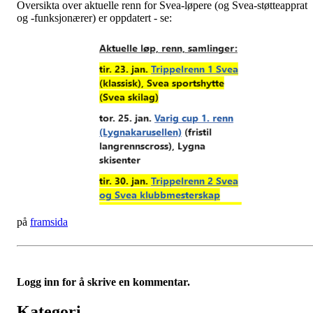
Oversikta over aktuelle renn for Svea-løpere (og Svea-støtteapprat
og -funksjonærer) er oppdatert - se:
på
framsida
Logg inn for å skrive en kommentar.
Kategori