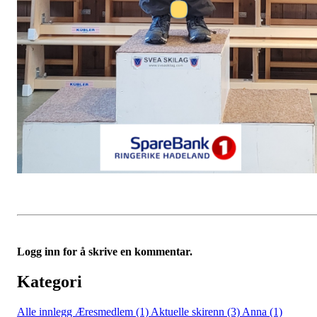
Logg inn for å skrive en kommentar.
Kategori
Alle innlegg
Æresmedlem (1)
Aktuelle skirenn (3)
Anna (1)