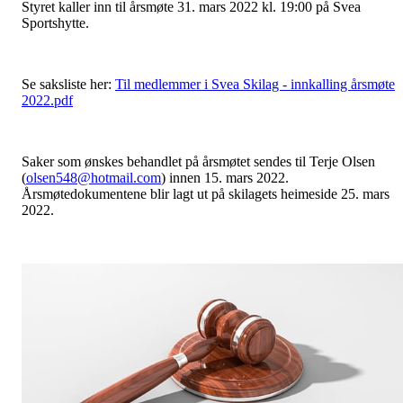
Styret kaller inn til årsmøte 31. mars 2022 kl. 19:00 på Svea
Sportshytte.
Se saksliste her:
Til medlemmer i Svea Skilag - innkalling årsmøte
2022.pdf
Saker som ønskes behandlet på årsmøtet sendes til Terje Olsen
(
olsen548@hotmail.com
) innen 15. mars 2022.
Årsmøtedokumentene blir lagt ut på skilagets heimeside 25. mars
2022.