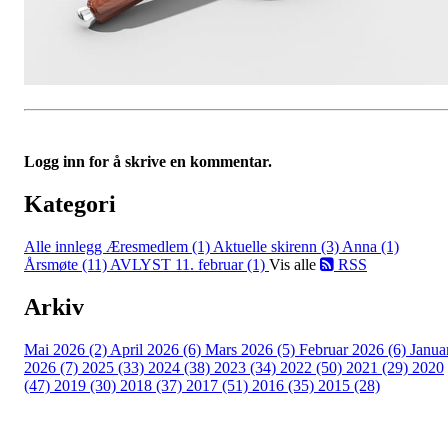
Logg inn for å skrive en kommentar.
Kategori
Alle innlegg
Æresmedlem (1)
Aktuelle skirenn (3)
Anna (1)
Årsmøte (11)
AVLYST 11. februar (1)
Vis alle
RSS
Arkiv
Mai 2026 (2)
April 2026 (6)
Mars 2026 (5)
Februar 2026 (6)
Janua
2026 (7)
2025 (33)
2024 (38)
2023 (34)
2022 (50)
2021 (29)
2020
(47)
2019 (30)
2018 (37)
2017 (51)
2016 (35)
2015 (28)