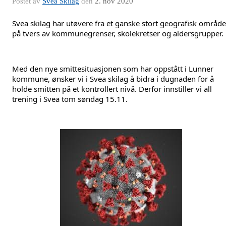
Postet av
Svea Skilag
den
2. nov 2020
Svea skilag har utøvere fra et ganske stort geografisk område,
på tvers av kommunegrenser, skolekretser og aldersgrupper. 
Med den nye smittesituasjonen som har oppstått i Lunner 
kommune, ønsker vi i Svea skilag å bidra i dugnaden for å 
holde smitten på et kontrollert nivå. Derfor innstiller vi all 
trening i Svea tom søndag 15.11.