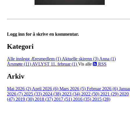
Logg inn for å skrive en kommentar.
Kategori
Alle innlegg
Æresmedlem (1)
Aktuelle skirenn (3)
Anna (1)
Årsmøte (11)
AVLYST 11. februar (1)
Vis alle
RSS
Arkiv
Mai 2026 (2)
April 2026 (6)
Mars 2026 (5)
Februar 2026 (6)
Janua
2026 (7)
2025 (33)
2024 (38)
2023 (34)
2022 (50)
2021 (29)
2020
(47)
2019 (30)
2018 (37)
2017 (51)
2016 (35)
2015 (28)