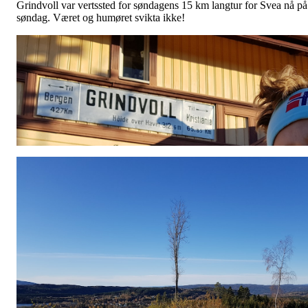
Grindvoll var vertssted for søndagens 15 km langtur for Svea nå på
søndag. Været og humøret svikta ikke!