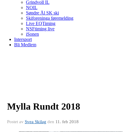
Grindvoll IL
NOIL
Søndre Ål SK ski
Skiforeninga føremelding
Live EQTiming
NSFtiming live
iSonen
Intersport
Bli Medlem
Mylla Rundt 2018
Postet av
Svea Skilag
den
11. feb 2018