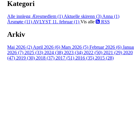
Kategori
Alle innlegg
Æresmedlem (1)
Aktuelle skirenn (3)
Anna (1)
Årsmøte (11)
AVLYST 11. februar (1)
Vis alle
RSS
Arkiv
Mai 2026 (2)
April 2026 (6)
Mars 2026 (5)
Februar 2026 (6)
Janua
2026 (7)
2025 (33)
2024 (38)
2023 (34)
2022 (50)
2021 (29)
2020
(47)
2019 (30)
2018 (37)
2017 (51)
2016 (35)
2015 (28)