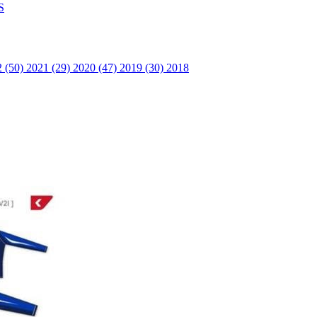
S
2 (50)
2021 (29)
2020 (47)
2019 (30)
2018