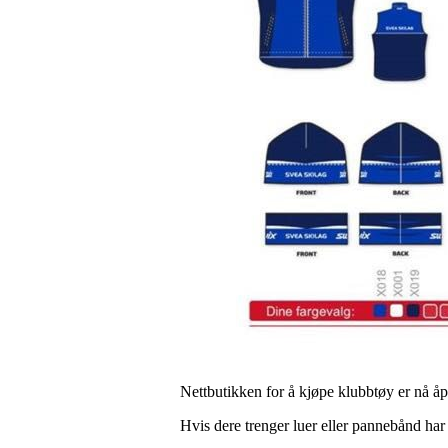
Nettbutikken for å kjøpe klubbtøy er nå åp
Hvis dere trenger luer eller pannebånd har vi