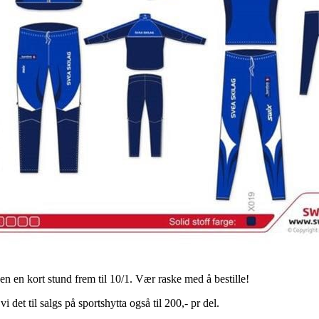
en en kort stund frem til 10/1. Vær raske med å bestille!
 det til salgs på sportshytta også til 200,- pr del.