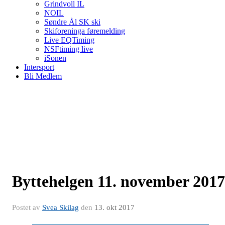
Grindvoll IL
NOIL
Søndre Ål SK ski
Skiforeninga føremelding
Live EQTiming
NSFtiming live
iSonen
Intersport
Bli Medlem
Byttehelgen 11. november 2017
Postet av
Svea Skilag
den
13. okt 2017