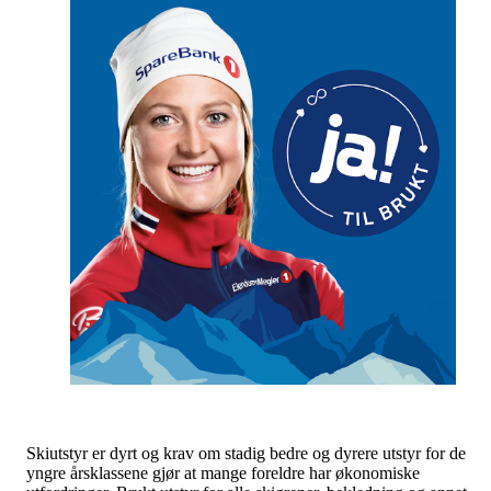
Skiutstyr er dyrt og krav om stadig bedre og dyrere utstyr for de
yngre årsklassene gjør at mange foreldre har økonomiske