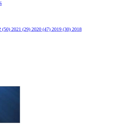
S
2 (50)
2021 (29)
2020 (47)
2019 (30)
2018