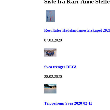
Siste fra Kari-Anne Steff
Resultater Hadelandsmesterskapet 202
07.03.2020
Svea trenger DEG!
28.02.2020
Trippelrenn Svea 2020-02-11