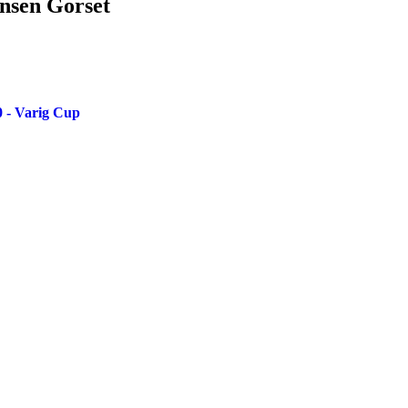
ensen Gorset
0 - Varig Cup