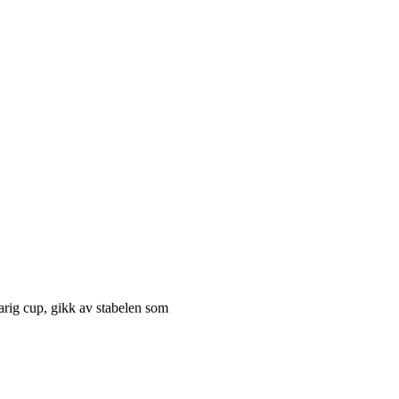
arig cup, gikk av stabelen som