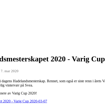
dsmesterskapet 2020 - Varig Cup
n
7. mar 2020
i dagens Hadelandsmesterskap. Rennet, som også er siste renn i årets V
delig vintervær på Svea.
innere av Varig Cup 2020!
apet 2020 - Varig Cup 2020-03-07