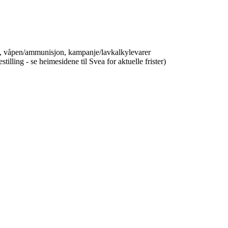
ikk, våpen/ammunisjon, kampanje/lavkalkylevarer
lling - se heimesidene til Svea for aktuelle frister)