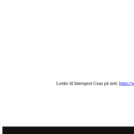
Lenke til Intersport Gran på nett:
https:/