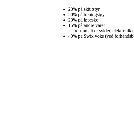
20% på skiutstyr
20% på treningstøy
20% på løpesko
15% på andre varer
unntatt er sykler, elektron
40% på Swix voks (ved forhåndsbesti