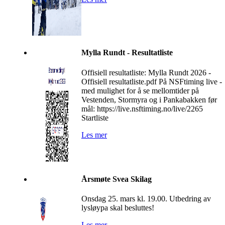
Mylla Rundt - Resultatliste
Offisiell resultatliste: Mylla Rundt 2026 -
Offisiell resultatliste.pdf På NSFtiming live -
med mulighet for å se mellomtider på
Vestenden, Stormyra og i Pankabakken før
mål: https://live.nsftiming.no/live/2265
Startliste
Les mer
Årsmøte Svea Skilag
Onsdag 25. mars kl. 19.00. Utbedring av
lysløypa skal besluttes!
Les mer