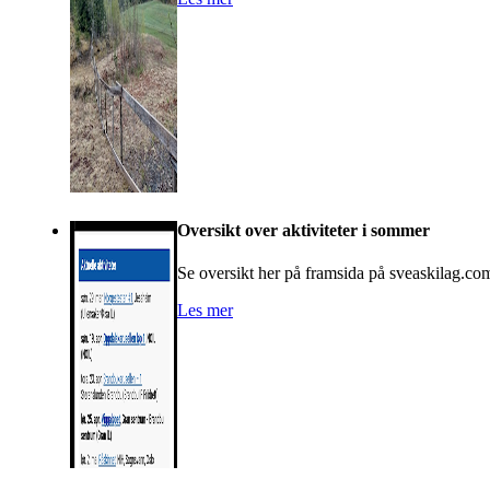
Oversikt over aktiviteter i sommer
Se oversikt her på framsida på sveaskilag.co
Les mer