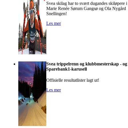
Svea skilag har to svært dugandes skiløpere i
Marie Renée Sørum Gangsø og Ola Nygård
Snellingen!
Les mer
Svea trippelrenn og klubbmesterskap - og
Sparebank1-karusell
Offisielle resultatlister lagt ut!
Les mer