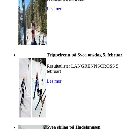
Les mer
Trippelrenn på Svea onsdag 5. februar
Resultatlister LANGRENNSCROSS 5.
februar!
Les mer
Svea skilag på Hadelangsen