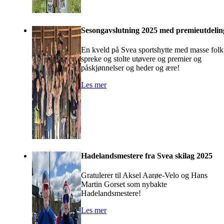
Sesongavslutning 2025 med premieutdelin
En kveld på Svea sportshytte med masse folk
spreke og stolte utøvere og premier og
påskjønnelser og heder og ære!
Les mer
Hadelandsmestere fra Svea skilag 2025
Gratulerer til Aksel Aarøe-Velo og Hans
Martin Gorset som nybakte
Hadelandsmestere!
Les mer