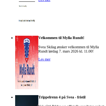
Velkommen til Mylla Rundt!
Svea Skilag ønsker velkommen til Mylla
Rundt lørdag 7. mars 2026 kl. 11.00!
Les mer
Trippelrenn 4 på Svea - fristil