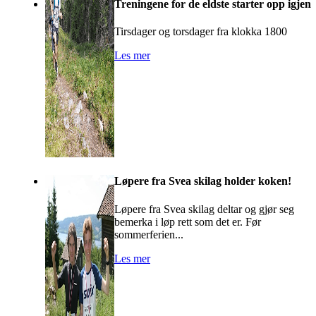
Treningene for de eldste starter opp igjen
Tirsdager og torsdager fra klokka 1800
Les mer
Løpere fra Svea skilag holder koken!
Løpere fra Svea skilag deltar og gjør seg
bemerka i løp rett som det er. Før
sommerferien...
Les mer