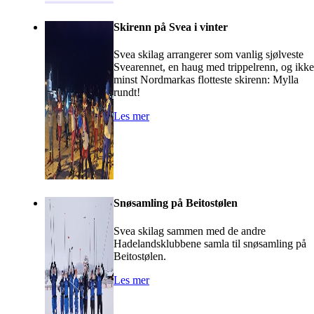
Skirenn på Svea i vinter
Svea skilag arrangerer som vanlig sjølveste
Svearennet, en haug med trippelrenn, og ikke
minst Nordmarkas flotteste skirenn: Mylla
rundt!
Les mer
Snøsamling på Beitostølen
Svea skilag sammen med de andre
Hadelandsklubbene samla til snøsamling på
Beitostølen.
Les mer