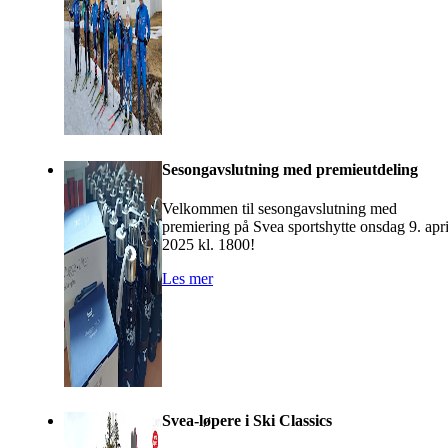
Sesongavslutning med premieutdeling
Velkommen til sesongavslutning med
premiering på Svea sportshytte onsdag 9. apri
2025 kl. 1800!
Les mer
Svea-løpere i Ski Classics