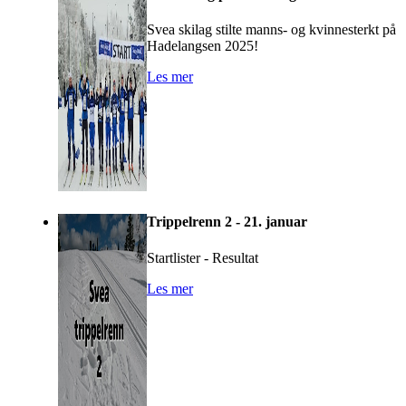
Svea skilag stilte manns- og kvinnesterkt på
Hadelangsen 2025!
Les mer
Trippelrenn 2 - 21. januar
Startlister - Resultat
Les mer