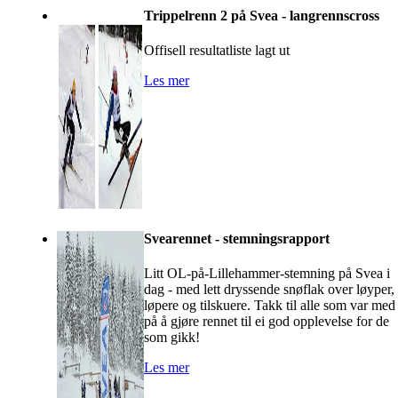
Trippelrenn 2 på Svea - langrennscross
Offisell resultatliste lagt ut
Les mer
Svearennet - stemningsrapport
Litt OL-på-Lillehammer-stemning på Svea i
dag - med lett dryssende snøflak over løyper,
løpere og tilskuere. Takk til alle som var med
på å gjøre rennet til ei god opplevelse for de
som gikk!
Les mer