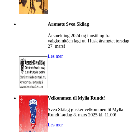
Årsmøte Svea Skilag
Årsmelding 2024 og innstiling fra
valgkomitéen lagt ut. Husk årsmøtet torsdag
27. mars!
Les mer
Velkommen til Mylla Rundt!
Svea Skilag ønsker velkommen til Mylla
Rundt lørdag 8. mars 2025 kl. 11.00!
Les mer