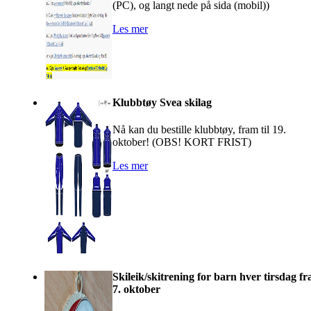
(PC), og langt nede på sida (mobil))
Les mer
Klubbtøy Svea skilag
Nå kan du bestille klubbtøy, fram til 19.
oktober! (OBS! KORT FRIST)
Les mer
Skileik/skitrening for barn hver tirsdag fr
7. oktober