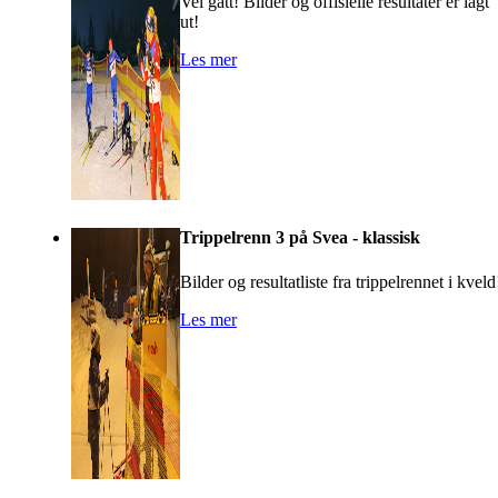
Vel gått! Bilder og offisielle resultater er lagt
ut!
Les mer
Trippelrenn 3 på Svea - klassisk
Bilder og resultatliste fra trippelrennet i kveld
Les mer