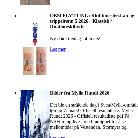
OBS! FLYTTING: Klubbmesterskap og
trippelrenn 5 2026 - Klassisk /
Duatlon/skibytte
Ny dato: tirsdag 24. mars!
Les mer
Bilder fra Mylla Rundt 2026
Det ble en strålende dag i Svea/Mylla-område
lørdag 7. mars! Offisiell resultatliste: Mylla
Rundt 2026 - Offisiell resultatliste.pdf På
NSFtiming live - med mulighet for å se
mellomtider på Vestenden, Stormyra og
Les mer