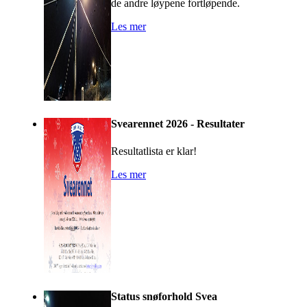
de andre løypene fortløpende.
Les mer
Svearennet 2026 - Resultater
Resultatlista er klar!
Les mer
Status snøforhold Svea