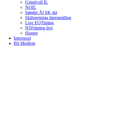
Grindvoll IL
NOIL
Søndre Ål SK ski
Skiforeninga føremelding
Live EQTiming
NSFtiming live
iSonen
Intersport
Bli Medlem