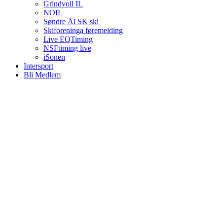
Grindvoll IL
NOIL
Søndre Ål SK ski
Skiforeninga føremelding
Live EQTiming
NSFtiming live
iSonen
Intersport
Bli Medlem