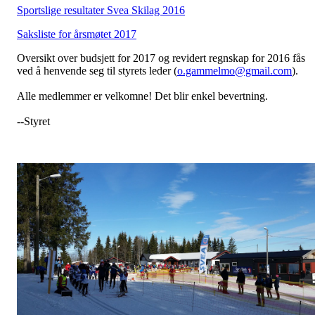
Sportslige resultater Svea Skilag 2016
Saksliste for årsmøtet 2017
Oversikt over budsjett for 2017 og revidert regnskap for 2016 fås
ved å henvende seg til styrets leder (
o.gammelmo@gmail.com
).
Alle medlemmer er velkomne! Det blir enkel bevertning.
--Styret