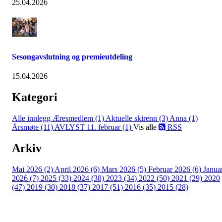
25.04.2026
Sesongavslutning og premieutdeling
15.04.2026
Kategori
Alle innlegg
Æresmedlem (1)
Aktuelle skirenn (3)
Anna (1)
Årsmøte (11)
AVLYST 11. februar (1)
Vis alle
RSS
Arkiv
Mai 2026 (2)
April 2026 (6)
Mars 2026 (5)
Februar 2026 (6)
Janua
2026 (7)
2025 (33)
2024 (38)
2023 (34)
2022 (50)
2021 (29)
2020
(47)
2019 (30)
2018 (37)
2017 (51)
2016 (35)
2015 (28)